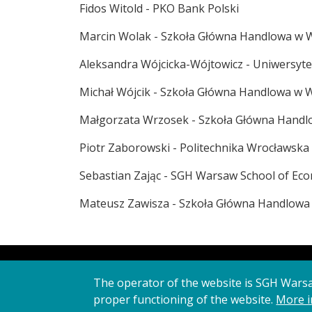
Fidos Witold - PKO Bank Polski
Marcin Wolak - Szkoła Główna Handlowa w 
Aleksandra Wójcicka-Wójtowicz - Uniwersyt
Michał Wójcik - Szkoła Główna Handlowa w 
Małgorzata Wrzosek - Szkoła Główna Hand
Piotr Zaborowski - Politechnika Wrocławska
Sebastian Zając - SGH Warsaw School of Ec
Mateusz Zawisza - Szkoła Główna Handlowa
The operator of the website is SGH Wars
proper functioning of the website.
More i