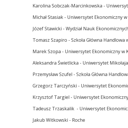
Karolina Sobczak-Marcinkowska - Uniwersy
Michał Stasiak - Uniwersytet Ekonomiczny 
Józef Stawicki - Wydział Nauk Ekonomiczny
Tomasz Szapiro - Szkoła Główna Handlowa 
Marek Szopa - Uniwersytet Ekonomiczny w 
Aleksandra Świetlicka - Uniwersytet Mikoła
Przemysław Szufel - Szkoła Główna Handlo
Grzegorz Tarczyński - Uniwersytet Ekonomi
Krzysztof Targiel - Uniwersytet Ekonomiczn
Tadeusz Trzaskalik - Uniwersytet Ekonomic
Jakub Witkowski - Roche