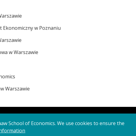
Warszawie
et Ekonomiczny w Poznaniu
Warszawie
lowa w Warszawie
onomics
 w Warszawie
aaw School of Economics. We use cookies to ensure the
nformation