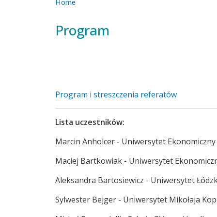
Home
Program
Program i streszczenia referatów
Lista uczestników:
Marcin Anholcer - Uniwersytet Ekonomiczny
Maciej Bartkowiak - Uniwersytet Ekonomicz
Aleksandra Bartosiewicz - Uniwersytet Łódzk
Sylwester Bejger - Uniwersytet Mikołaja Ko