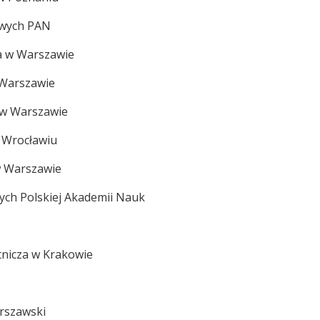
owych PAN
a w Warszawie
 Warszawie
 w Warszawie
 Wrocławiu
w Warszawie
ych Polskiej Akademii Nauk
nicza w Krakowie
rszawski