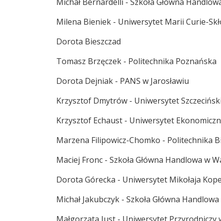
Michał Bernardelli - Szkoła Główna Handlo
Milena Bieniek - Uniwersytet Marii Curie-Sk
Dorota Bieszczad
Tomasz Brzęczek - Politechnika Poznańska
Dorota Dejniak - PANS w Jarosławiu
Krzysztof Dmytrów - Uniwersytet Szczecińsk
Krzysztof Echaust - Uniwersytet Ekonomicz
Marzena Filipowicz-Chomko - Politechnika B
Maciej Fronc - Szkoła Główna Handlowa w W
Dorota Górecka - Uniwersytet Mikołaja Kop
Michał Jakubczyk - Szkoła Główna Handlowa
Małgorzata Just - Uniwersytet Przyrodniczy