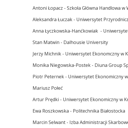
Antoni Łopacz - Szkoła Główna Handlowa w
Aleksandra Łuczak - Uniwersytet Przyrodnic
Anna Łyczkowska-Hanćkowiak - Uniwersyte
Stan Matwin - Dalhousie University
Jerzy Michnik - Uniwersytet Ekonomczny w 
Monika Niegowska-Postek - Diuna Group Sp.
Piotr Peternek - Uniwersytet Ekonomiczny 
Mariusz Połeć
Artur Prędki - Uniwersytet Ekonomiczny w 
Ewa Roszkowska - Politechnika Białostocka
Marcin Selwant - Izba Administracji Skarbo