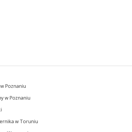
 w Poznaniu
ny w Poznaniu
i
pernika w Toruniu