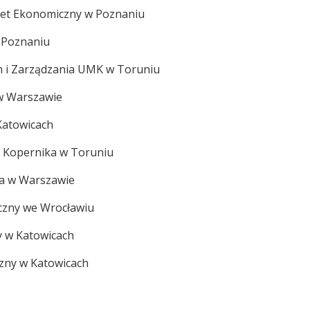
tet Ekonomiczny w Poznaniu
w Poznaniu
ch i Zarządzania UMK w Toruniu
w Warszawie
Katowicach
ja Kopernika w Toruniu
wa w Warszawie
czny we Wrocławiu
y w Katowicach
zny w Katowicach