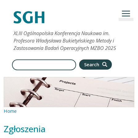
Skip to main content
XLIII Ogólnopolska Konferencja Naukowa im.
Profesora Władysława Bukietyńskiego Metody i
Zastosowania Badań Operacyjnych MZBO 2025
Search
Search
Home
Zgłoszenia