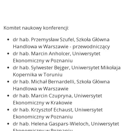
Komitet naukowy konferencji:
dr hab. Przemysław Szufel, Szkoła Główna
Handlowa w Warszawie - przewodniczący
dr hab. Marcin Anholcer, Uniwersytet
Ekonomiczny w Poznaniu
dr hab. Sylwester Bejger, Uniwersytet Mikołaja
Kopernika w Toruniu
dr hab. Michał Bernardelli, Szkoła Główna
Handlowa w Warszawie
dr hab. Marcin Czupryna, Uniwersytet
Ekonomiczny w Krakowie
dr hab. Krzysztof Echaust, Uniwersytet
Ekonomiczny w Poznaniu
dr hab. Helena Gaspars-Wieloch, Uniwersytet
Ekonomiczny w Poznaniu