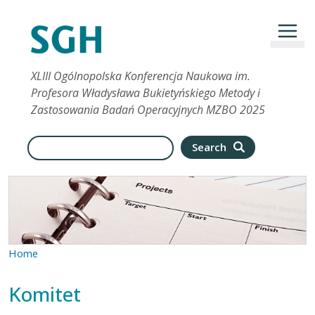
Skip to main content
XLIII Ogólnopolska Konferencja Naukowa im.
Profesora Władysława Bukietyńskiego Metody i
Zastosowania Badań Operacyjnych MZBO 2025
Search
Search
Home
Komitet