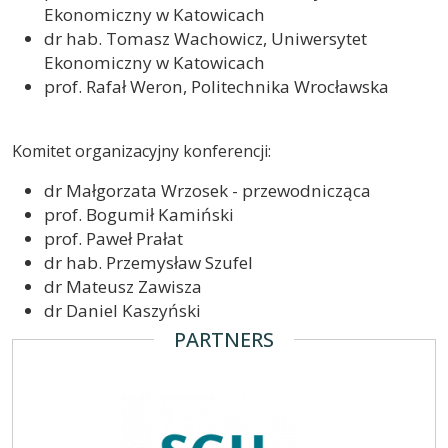
Ekonomiczny w Katowicach
dr hab. Tomasz Wachowicz, Uniwersytet
Ekonomiczny w Katowicach
prof. Rafał Weron, Politechnika Wrocławska
Komitet organizacyjny konferencji:
dr Małgorzata Wrzosek - przewodnicząca
prof. Bogumił Kamiński
prof. Paweł Prałat
dr hab. Przemysław Szufel
dr Mateusz Zawisza
dr Daniel Kaszyński
PARTNERS